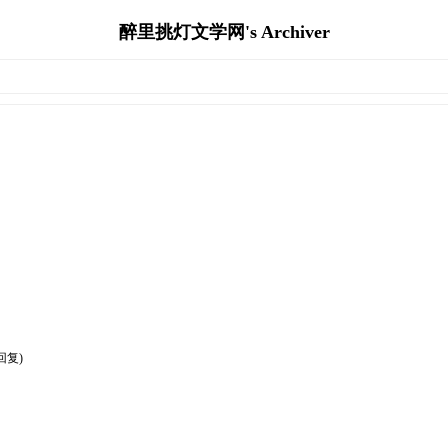
醉里挑灯文学网's Archiver
回复)