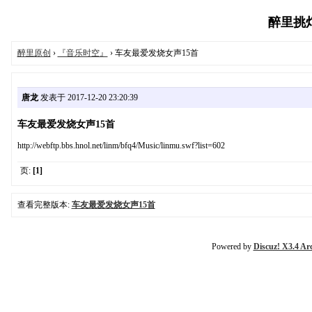
醉里挑灯文
醉里原创
›
『音乐时空』
› 车友最爱发烧女声15首
唐龙
发表于 2017-12-20 23:20:39
车友最爱发烧女声15首
http://webftp.bbs.hnol.net/linm/bfq4/Music/linmu.swf?list=602
页:
[1]
查看完整版本:
车友最爱发烧女声15首
Powered by
Discuz! X3.4 Ar