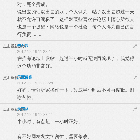
对，完全赞成。
说出去的话泼出去的水，个人认为，帖子发出去超过一天
就不允许再编辑了，这样对某些喜欢在论坛上随心所欲人
也是一个提醒：网络也是一个社会，每个人得为自己的言
行负责.........
朱石领
#
点击重新加载
5
2012-12-19 11:28:44
在滨海论坛上发帖，超过半小时就无法再编辑了，我觉得
这个功能非常好。
天涯倦客
#
点击重新加载
6
2012-12-19 12:33:29
好的，请分析家操作一下，改成半小时后不可再编辑。谢
谢各位。
吴茂华
#
点击重新加载
7
2012-12-19 12:38:11
半小时，有点短，一小时正好。
有不好网友发文字匆忙，需要修改。