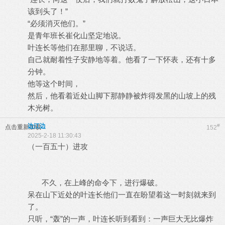
该到头了！”
“必须消灭他们。”
是青年班长崔化山坚定地说。
叶连长等他们在那里聊，不说话。
自己就耐着性子安静地等着。他看了一下怀表，还有十多
分钟。
他等这个时间，
然后，他看着近处山脚下那静静被炸得发黑的山坡上的残
木光树。
边江边
#
点击重新加载
152
2025-2-18 11:30:43
（一百五十）进攻
不久，在上峰的命令下，进行爆破。
呆在山下近处的叶连长他们一直在盼望着这一时刻就来到
了。
只听，“轰”的一声，叶连长听到看到：一声巨大无比爆炸