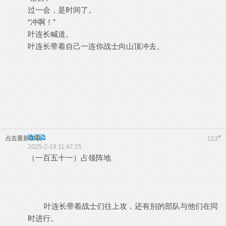
过一会，是时间了。
“冲啊！”
叶连长喊道。
叶连长带着自己一连你战士向山顶冲去。
边江边
#
点击重新加载
153
2025-2-19 11:47:25
（一百五十一）占领阵地
叶连长带着战士们往上攻，还有别的部队与他们在同
时进行。