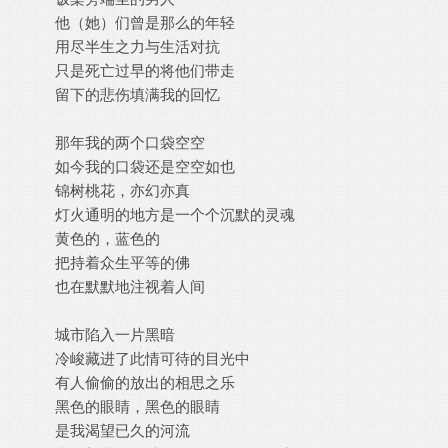
他（她）们曾是那么的年轻
用尽半生之力与生活对抗
只是死亡过早的将他们带走
留下的悲伤填满我的回忆
那年我的两个口袋空空
如今我的口袋还是空空如也
锦树桃花，亦幻亦真
灯火通明的地方是一个个沉默的灵魂
黄色的，蓝色的
把持着众生平等的佛
也在默默地注视着人间
城市陷入一片黑暗
冷峻藏进了此情可待的目光中
有人偷偷的放出的相思之乐
黑色的眼睛，黑色的眼睛
是我渴望已久的河流