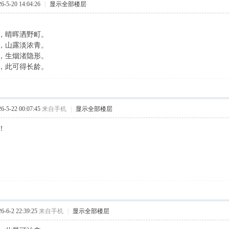
5-20 14:04:26
|
显示全部楼层
，晴晖洒野町。
，山露淡浓青。
，生烟渚隐形。
，此可得长龄。
5-22 00:07:45
来自手机
|
显示全部楼层
！
6-2 22:39:25
来自手机
|
显示全部楼层