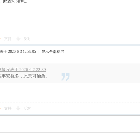
，此景可治愈。
支持
反对
于 2026-6-3 12:39:05
|
显示全部楼层
超 发表于 2026-6-2 22:39
尘事繁扰多，此景可治愈。
支持
反对