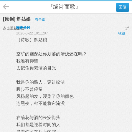
『缘诗而歌』
回复
[原创] 辉姑娘
看全部
昨夜长风
#
点击重新加载
1
2026-6-22 10:11:07
收藏
（诗歌）辉姑娘
空旷的幽深处你划落的清浅还在吗？
我唯有仰望
去记住你素洁的目光
我是你的路人，穿进皎洁
脚步不曾停留
风扬起的发，浸染了你的颜色
连黑夜，都不能将它淹没
在菊花与酒的长安街头
我们都是逆着时间的人
寻着你留在瓦上的霜