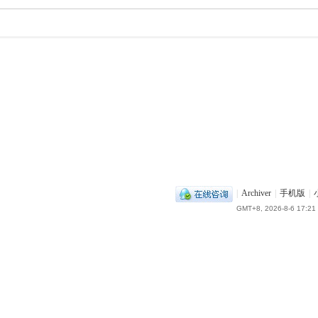
|
Archiver
|
手机版
|
GMT+8, 2026-8-6 17:21