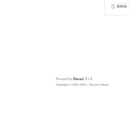
请稍候...
Powered by
Discuz!
X3.4
Copyright © 2001-2021, Tencent Cloud.