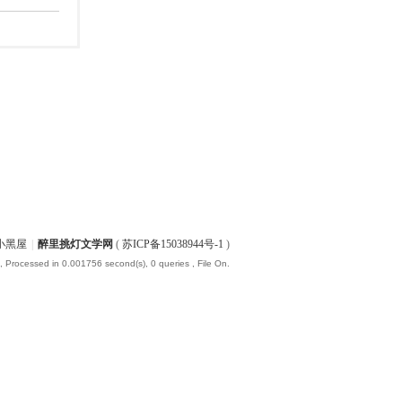
小黑屋
|
醉里挑灯文学网
(
苏ICP备15038944号-1
)
, Processed in 0.001756 second(s), 0 queries , File On.