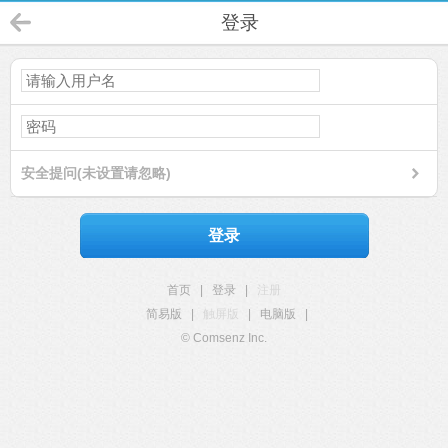
登录
安全提问(未设置请忽略)
登录
首页
|
登录
|
注册
简易版
|
触屏版
|
电脑版
|
© Comsenz Inc.