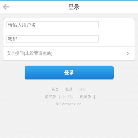
登录
安全提问(未设置请忽略)
登录
首页
|
登录
|
注册
简易版
|
触屏版
|
电脑版
|
© Comsenz Inc.