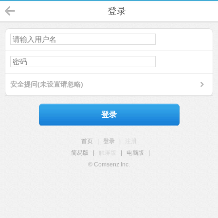
登录
安全提问(未设置请忽略)
登录
首页
|
登录
|
注册
简易版
|
触屏版
|
电脑版
|
© Comsenz Inc.