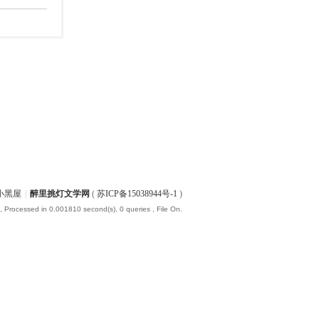
小黑屋
|
醉里挑灯文学网
(
苏ICP备15038944号-1
)
, Processed in 0.001810 second(s), 0 queries , File On.