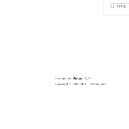
请稍候...
Powered by
Discuz!
X3.4
Copyright © 2001-2021, Tencent Cloud.