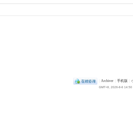
|
Archiver
|
手机版
|
GMT+8, 2026-8-6 14:50