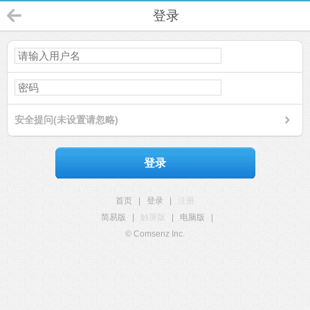
登录
安全提问(未设置请忽略)
登录
首页
|
登录
|
注册
简易版
|
触屏版
|
电脑版
|
© Comsenz Inc.