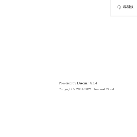
请稍候...
Powered by
Discuz!
X3.4
Copyright © 2001-2021, Tencent Cloud.