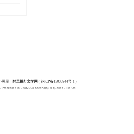
小黑屋
|
醉里挑灯文学网
(
苏ICP备15038944号-1
)
, Processed in 0.002208 second(s), 0 queries , File On.