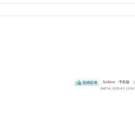
|
Archiver
|
手机版
|
GMT+8, 2026-8-7 13:06