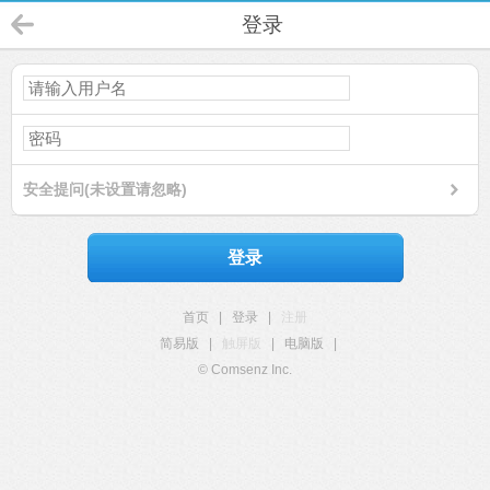
登录
安全提问(未设置请忽略)
登录
首页
|
登录
|
注册
简易版
|
触屏版
|
电脑版
|
© Comsenz Inc.