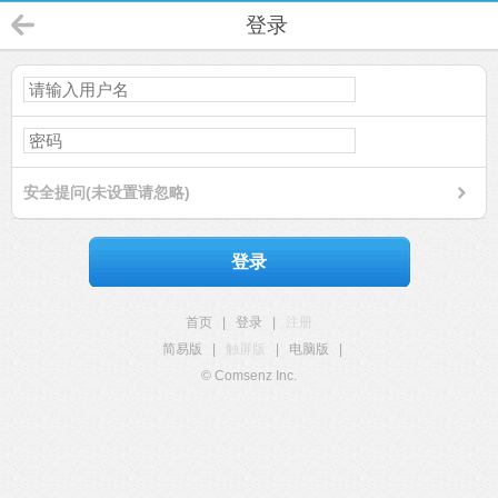
登录
安全提问(未设置请忽略)
登录
首页
|
登录
|
注册
简易版
|
触屏版
|
电脑版
|
© Comsenz Inc.