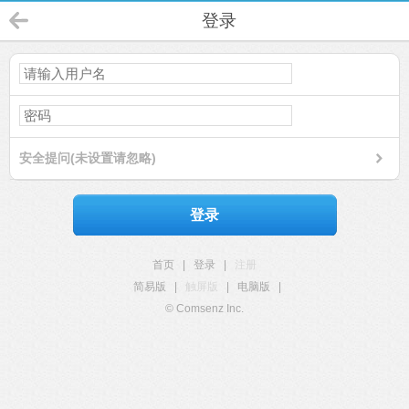
登录
安全提问(未设置请忽略)
登录
首页
|
登录
|
注册
简易版
|
触屏版
|
电脑版
|
© Comsenz Inc.