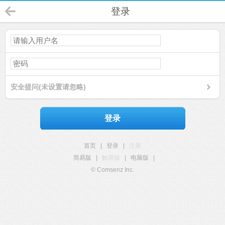
登录
安全提问(未设置请忽略)
登录
首页
|
登录
|
注册
简易版
|
触屏版
|
电脑版
|
© Comsenz Inc.