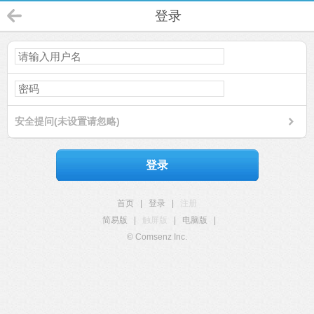
登录
安全提问(未设置请忽略)
登录
首页
|
登录
|
注册
简易版
|
触屏版
|
电脑版
|
© Comsenz Inc.