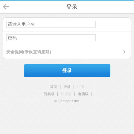
登录
安全提问(未设置请忽略)
登录
首页
|
登录
|
注册
简易版
|
触屏版
|
电脑版
|
© Comsenz Inc.