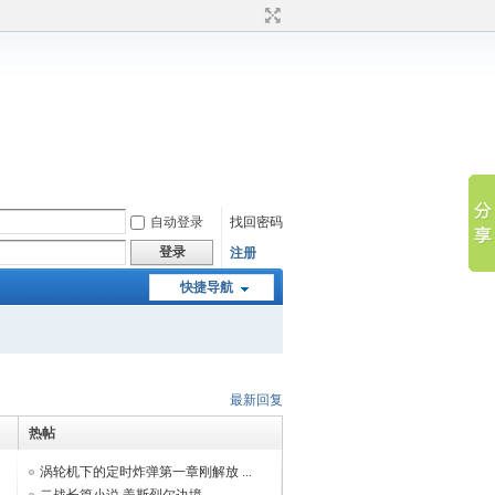
自动登录
找回密码
登录
注册
快捷导航
最新回复
热帖
涡轮机下的定时炸弹第一章刚解放 ...