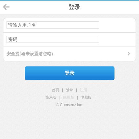
登录
安全提问(未设置请忽略)
登录
首页
|
登录
|
注册
简易版
|
触屏版
|
电脑版
|
© Comsenz Inc.