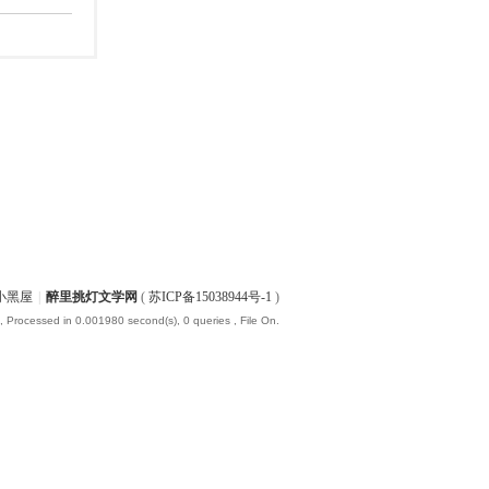
小黑屋
|
醉里挑灯文学网
(
苏ICP备15038944号-1
)
, Processed in 0.001980 second(s), 0 queries , File On.