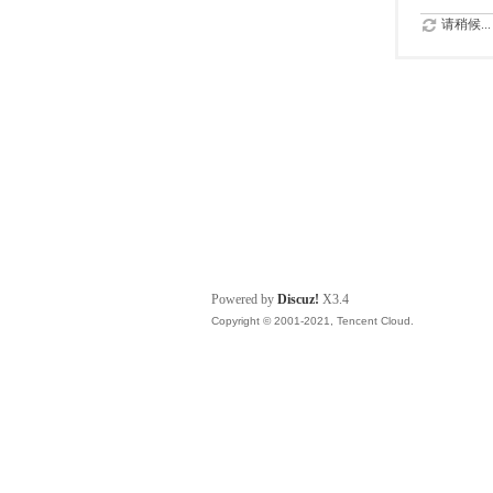
请稍候...
Powered by
Discuz!
X3.4
Copyright © 2001-2021, Tencent Cloud.