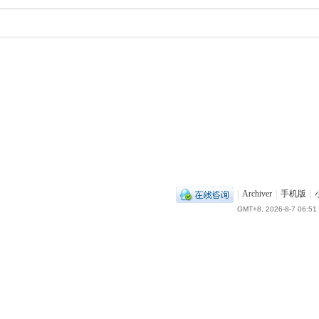
|
Archiver
|
手机版
|
GMT+8, 2026-8-7 06:51