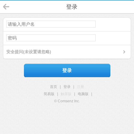
登录
安全提问(未设置请忽略)
登录
首页
|
登录
|
注册
简易版
|
触屏版
|
电脑版
|
© Comsenz Inc.