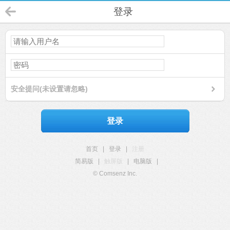
登录
安全提问(未设置请忽略)
登录
首页
|
登录
|
注册
简易版
|
触屏版
|
电脑版
|
© Comsenz Inc.