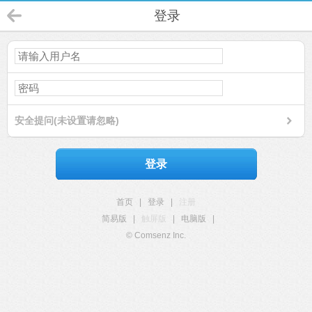
登录
安全提问(未设置请忽略)
登录
首页
|
登录
|
注册
简易版
|
触屏版
|
电脑版
|
© Comsenz Inc.