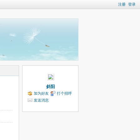
注册
登录
斜阳
加为好友
打个招呼
发送消息