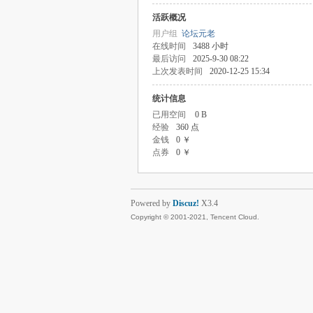
活跃概况
用户组
论坛元老
在线时间
3488 小时
最后访问
2025-9-30 08:22
上次发表时间
2020-12-25 15:34
统计信息
已用空间
0 B
经验
360 点
金钱
0 ￥
点券
0 ￥
Powered by
Discuz!
X3.4
Copyright © 2001-2021, Tencent Cloud.