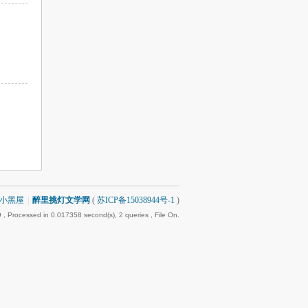
小黑屋
|
醉里挑灯文学网
(
苏ICP备15038944号-1
)
9
, Processed in 0.017358 second(s), 2 queries , File On.