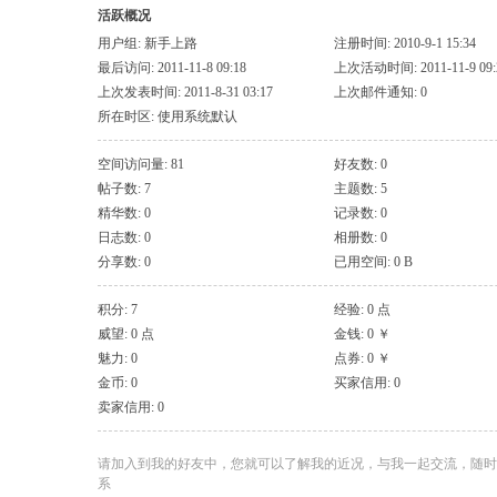
活跃概况
用户组:
新手上路
注册时间: 2010-9-1 15:34
最后访问: 2011-11-8 09:18
上次活动时间: 2011-11-9 09:
上次发表时间: 2011-8-31 03:17
上次邮件通知: 0
所在时区: 使用系统默认
空间访问量: 81
好友数: 0
帖子数: 7
主题数: 5
精华数: 0
记录数: 0
日志数: 0
相册数: 0
分享数: 0
已用空间: 0 B
积分: 7
经验: 0 点
威望: 0 点
金钱: 0 ￥
魅力: 0
点券: 0 ￥
金币: 0
买家信用: 0
卖家信用: 0
请加入到我的好友中，您就可以了解我的近况，与我一起交流，随时
系