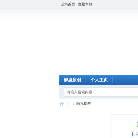
设为首页
收藏本站
醉里原创
个人主页
隐私提醒
醉
›
›
卡