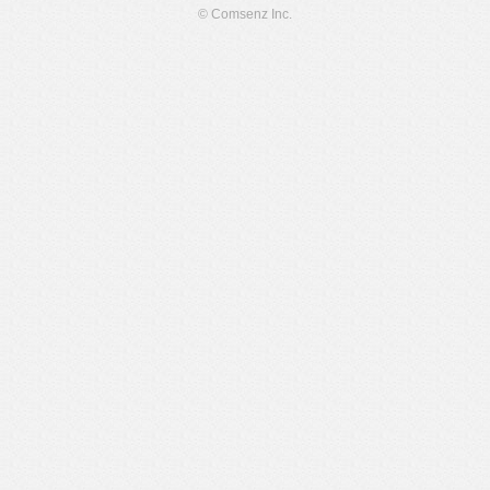
© Comsenz Inc.