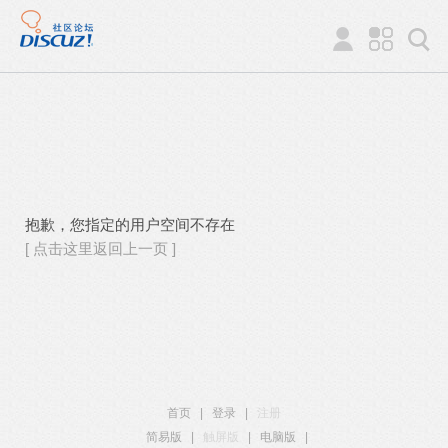
抱歉，您指定的用户空间不存在
[ 点击这里返回上一页 ]
首页
|
登录
|
注册
简易版
|
触屏版
|
电脑版
|